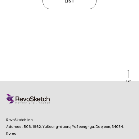
LIST
TOP
RevoSketch Inc.
Address : 506, 1662, YuSeong-daero, YuSeong-gu, Daejeon, 34054,
Korea