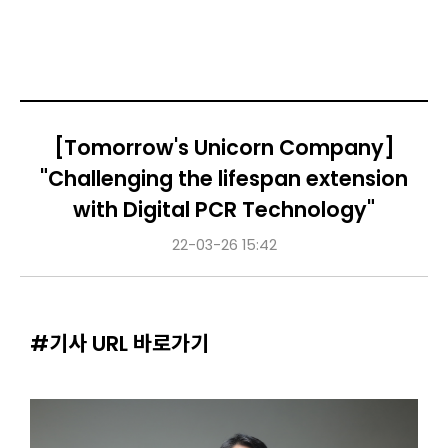
[Tomorrow's Unicorn Company]
"Challenging the lifespan extension
with Digital PCR Technology"
22-03-26 15:42
#기사 URL 바로가기
Content