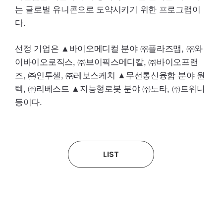
는 글로벌 유니콘으로 도약시키기 위한 프로그램이
다.
선정 기업은 ▲바이오메디컬 분야 ㈜플라즈맵, ㈜와
이바이오로직스, ㈜브이픽스메디칼, ㈜바이오프랜
즈, ㈜인투셀, ㈜레보스케치 ▲무선통신융합 분야 원
텍, ㈜리베스트 ▲지능형로봇 분야 ㈜노타, ㈜트위니
등이다.
LIST