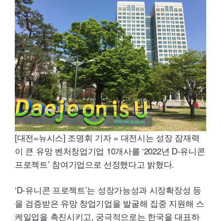
[대전=뉴시스] 조명휘 기자 = 대전시는 성장 잠재력
이 큰 유망 벤처창업기업
10
개사를 ‘
2022
년
D-
유니콘
프로젝트’ 참여기업으로 선정했다고 밝혔다.
‘
D-
유니콘 프로젝트’는 성장가능성과 시장확장성 등
을 검증받은 유망 창업기업을 발굴해 집중 지원해 스
케일업을 촉진시키고, 궁극적으로는 한국을 대표하