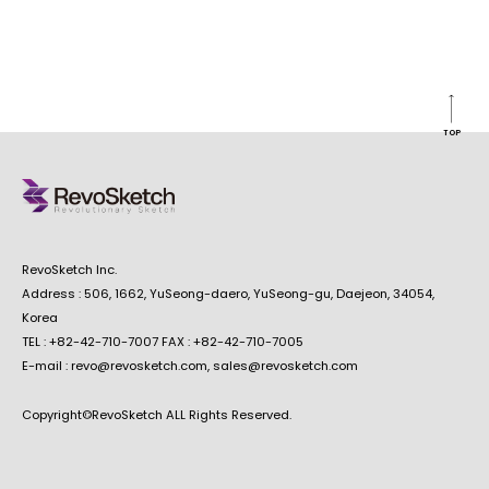
TOP
RevoSketch Inc.
Address : 506, 1662, YuSeong-daero, YuSeong-gu, Daejeon, 34054,
Korea
TEL : +82-42-710-7007 FAX : +82-42-710-7005
E-mail : revo@revosketch.com, sales@revosketch.com
Copyright©RevoSketch ALL Rights Reserved.